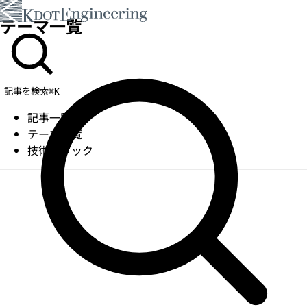
テーマ一覧
記事を検索
⌘K
記事一覧
テーマ一覧
技術スタック