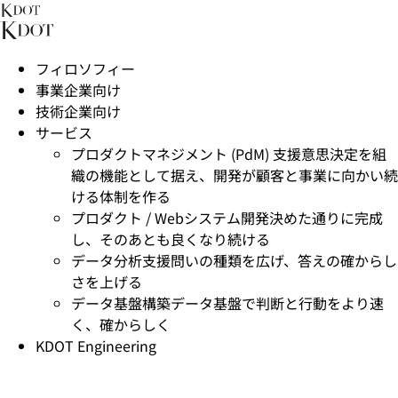
フィロソフィー
事業企業向け
技術企業向け
サービス
プロダクトマネジメント (PdM) 支援
意思決定を組
織の機能として据え、開発が顧客と事業に向かい続
ける体制を作る
プロダクト / Webシステム開発
決めた通りに完成
し、そのあとも良くなり続ける
データ分析支援
問いの種類を広げ、答えの確からし
さを上げる
データ基盤構築
データ基盤で判断と行動をより速
く、確からしく
KDOT Engineering