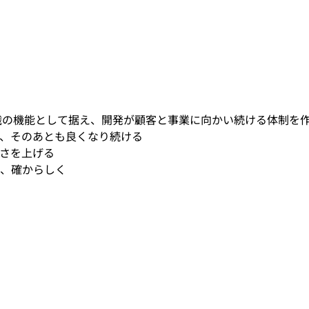
織の機能として据え、開発が顧客と事業に向かい続ける体制を
、そのあとも良くなり続ける
さを上げる
、確からしく