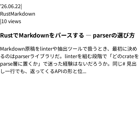
’26.06.22
|
Rust
Markdown
|
10
views
RustでMarkdownをパースする — parserの選び方
Markdown原稿をlinterや抽出ツールで扱うとき、最初に決め
るのはparserライブラリだ。linterを組む段階で「どのcrateを
parse層に置くか」で迷った経験はないだろうか。同じ# 見出
し一行でも、返ってくるAPIの形と位...