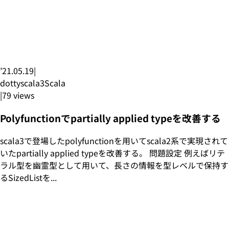
’21.05.19
|
dottyscala3
Scala
|
79
views
Polyfunctionでpartially applied typeを改善する
scala3で登場したpolyfunctionを用いてscala2系で実現されて
いたpartially applied typeを改善する。 問題設定 例えばリテ
ラル型を幽霊型として用いて、長さの情報を型レベルで保持す
るSizedListを...