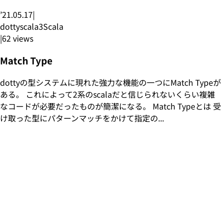
’21.05.17
|
dottyscala3
Scala
|
62
views
Match Type
dottyの型システムに現れた強力な機能の一つにMatch Typeが
ある。 これによって2系のscalaだと信じられないくらい複雑
なコードが必要だったものが簡潔になる。 Match Typeとは 受
け取った型にパターンマッチをかけて指定の...