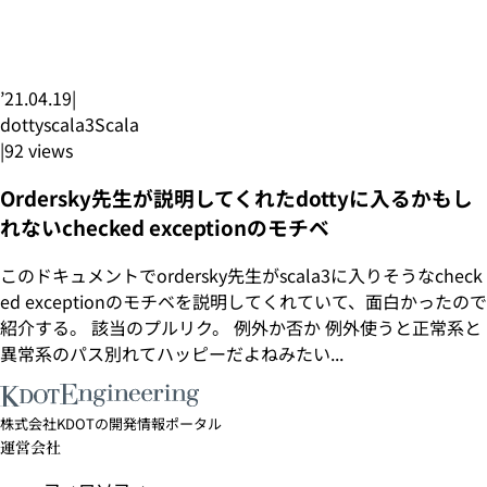
’21.04.19
|
dottyscala3
Scala
|
92
views
Ordersky先生が説明してくれたdottyに入るかもし
れないchecked exceptionのモチベ
このドキュメントでordersky先生がscala3に入りそうなcheck
ed exceptionのモチベを説明してくれていて、面白かったので
紹介する。 該当のプルリク。 例外か否か 例外使うと正常系と
異常系のパス別れてハッピーだよねみたい...
株式会社KDOTの開発情報ポータル
運営会社