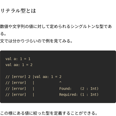
リテラル型とは
数値や文字列の値に対して定められるシングルトンな型であ
る。
文では分かりづらいので例を見てみる。
val a: 1 = 1

val aa: 1 = 2

// [error] 2 |val aa: 1 = 2

// [error]   |            ^

// [error]   |            Found:    (2 : Int)

この様にある値に絞った型を定義することができる。