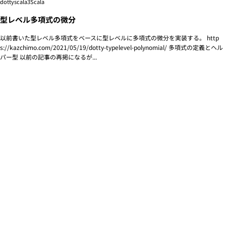
dottyscala3
Scala
型レベル多項式の微分
以前書いた型レベル多項式をベースに型レベルに多項式の微分を実装する。 http
s://kazchimo.com/2021/05/19/dotty-typelevel-polynomial/ 多項式の定義とヘル
パー型 以前の記事の再掲になるが...