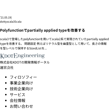
’21.05.19
|
dottyscala3
Scala
Polyfunctionでpartially applied typeを改善する
scala3で登場したpolyfunctionを用いてscala2系で実現されていたpartially applied
typeを改善する。 問題設定 例えばリテラル型を幽霊型として用いて、長さの情報
を型レベルで保持するSizedListを...
株式会社KDOTの開発情報ポータル
運営会社
フィロソフィー
事業企業向け
技術企業向け
サービス
会社情報
お問い合わせ