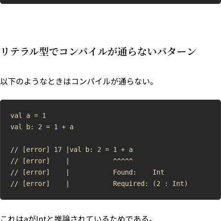
リテラル型でコンパイルが通らないパターン
以下のようなときはコンパイルが通らない。
val a = 1

val b: 2 = 1 + a

// [error] 17 |val b: 2 = 1 + a

// [error]    |           ^^^^^

// [error]    |           Found:    Int

これはaがIntと推論されているためである。