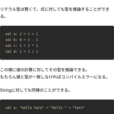
リテラル型は賢くて、式に対しても型を推論することができ
る。
val a: 2 = 1 + 1

val b: 0 = 1 - 1

val c: 1 = 1 * 1

この様に値の計算に対してその型を推論できる。
もちろん値と型が一致しなければコンパイルエラーになる。
Stringに対しても同様のことができる。