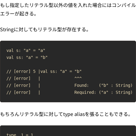
もし指定したリテラル型以外の値を入れた場合にはコンパイル
エラーが起きる。
Stringに対してもリテラル型が存在する。
val s: "a" = "a"

val ss: "a" = "b"

// [error] 5 |val ss: "a" = "b"

// [error]   |              ^^^

// [error]   |              Found:    ("b" : String)

もちろんリテラル型に対してtype aliasを張ることもできる。
type _1 = 1
