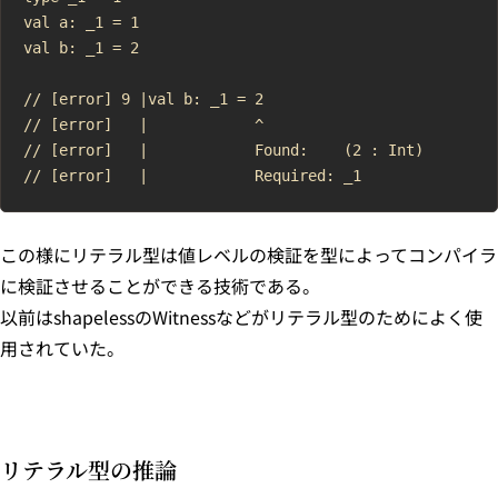
val a: _1 = 1

val b: _1 = 2

// [error] 9 |val b: _1 = 2

// [error]   |            ^

// [error]   |            Found:    (2 : Int)

この様にリテラル型は値レベルの検証を型によってコンパイラ
に検証させることができる技術である。
以前はshapelessのWitnessなどがリテラル型のためによく使
用されていた。
リテラル型の推論