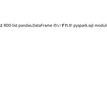
list pandas.DataFrame のいずれか pyspark.sql module — 