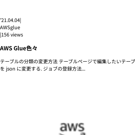
’21.04.04
|
AWS
glue
|
156
views
AWS Glue色々
テーブルの分類の変更方法 テーブルページで編集したいテーブルを選
を json に変更する. ジョブの登録方法...