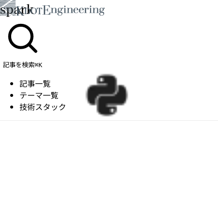
spark
記事を検索
⌘K
記事一覧
テーマ一覧
技術スタック