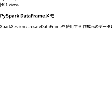
|
401
views
PySpark DataFrameメモ
SparkSession#cresateDataFrameを使用する 作成元のデータは RDD 