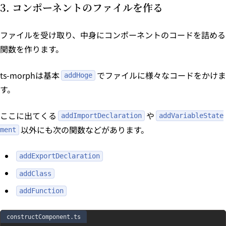
3. コンポーネントのファイルを作る
ファイルを受け取り、中身にコンポーネントのコードを詰める
関数を作ります。
ts-morphは基本
でファイルに様々なコードをかけま
addHoge
す。
ここに出てくる
や
addImportDeclaration
addVariableState
以外にも次の関数などがあります。
ment
addExportDeclaration
addClass
addFunction
constructComponent.ts