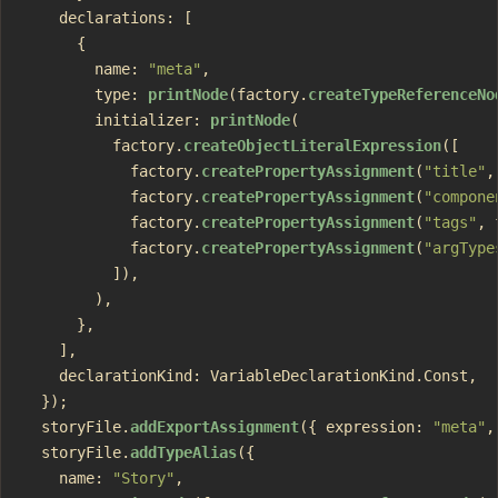
    declarations: [
      {
        name: 
"meta"
,
        type: 
printNode
(factory.
createTypeReferenceNo
        initializer: 
printNode
(
          factory.
createObjectLiteralExpression
([
            factory.
createPropertyAssignment
(
"title"
,
            factory.
createPropertyAssignment
(
"compone
            factory.
createPropertyAssignment
(
"tags"
, 
            factory.
createPropertyAssignment
(
"argType
          ]),
        ),
      },
    ],
    declarationKind: VariableDeclarationKind.Const,
  });
  storyFile.
addExportAssignment
({ expression: 
"meta"
,
  storyFile.
addTypeAlias
({
    name: 
"Story"
,