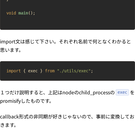
void
 main
();
import文は感じて下さい。それぞれ名前で何となくわかると
思います。
import
 { exec } 
from
 "./utils/exec"
;
１つだけ説明すると、上記はnodeのchild_processの
を
exec
promisifyしたものです。
callback形式の非同期が好きじゃないので、事前に変換してお
きます。