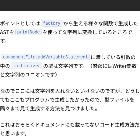
ポイントとしては
から生える様々な関数で生成した
factory
ASTを
を使って文字列に変換しているところで
printNode
す。
に渡している引数の
componentFile.addVariableStatement
中の
の型は文字列です。（厳密にはWriter関数
initializer
と文字列のユニオンです）
なのでここには文字列を入れないといけないのですが、どうし
てもここもプログラムで生成したかったので、型ファイルを
隅々まで見て生成する方法を見つけました。
これはおそらくドキュメントにも載ってないコード生成方法だ
と思います。