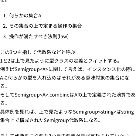
何らかの集合A
その集合の上で定まる操作の集合
操作が満たすべき法則(law)
この3つを指して代数系などと呼ぶ。
1と2は上で見たように型クラスの定義とフィットする。
例えばSemigroup<A>に関して言えば、インスタンス化の際に
Aに何らかの型を入れ込めばそれがある意味対象の集合にな
る。
そしてSemigroup<A>.combineはAの上で定義された演算であ
る。
具体例を見れば、上で見たようなSemigroup<string>はstring
集合上で構成されたSemigroup代数系になる。
そして代数系に必要な3つ目の要素がまだ言及されていない。