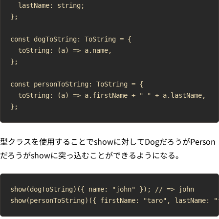
  lastName: string;

};

const dogToString: ToString = {

  toString: (a) => a.name,

};

const personToString: ToString = {

  toString: (a) => a.firstName + " " + a.lastName,

型クラスを使用することでshowに対してDogだろうがPerson
だろうがshowに突っ込むことができるようになる。
show(dogToString)({ name: "john" }); // => john
