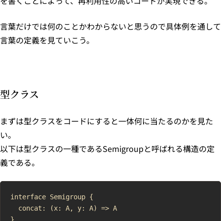
を書くことによって、再利用性の高いコードが実現できる。
言葉だけでは何のことかわからないと思うので具体例を通して
言葉の定義を見ていこう。
型クラス
まずは型クラスをコードにすると一体何に当たるのかを見た
い。
以下は型クラスの一種であるSemigroupと呼ばれる構造の定
義である。
interface Semigroup {

  concat: (x: A, y: A) => A
