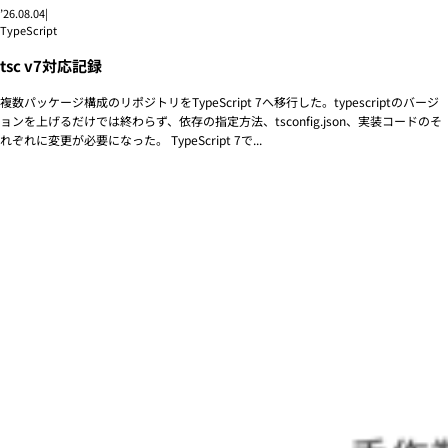
’26.08.04
|
TypeScript
tsc v7対応記録
複数パッケージ構成のリポジトリをTypeScript 7へ移行した。typescriptのバージ
ョンを上げるだけでは終わらず、依存の指定方法、tsconfig.json、実装コードのそ
れぞれに変更が必要になった。 TypeScript 7で...