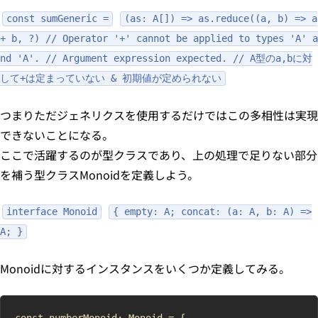
const sumGeneric =
(as: A[]) => as.reduce((a, b) => a
+ b, ?) // Operator '+' cannot be applied to types 'A' a
nd 'A'. // Argument expression expected. // A型のa,bに対
して+は定まっていない & 初期値が定められない
つまりただジェネリクスを使用するだけではこの多相性は実現
できないことになる。
ここで活躍するのが型クラスであり、上の処理で足りない部分
を補う型クラスMonoidを定義しよう。
interface Monoid
{ empty: A; concat: (a: A, b: A) =>
A; }
Monoidに対するインスタンスをいくつか定義してみる。
const numberMonoid: Monoid = {
