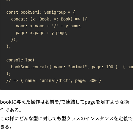
const bookSemi: Semigroup = {

  concat: (x: Book, y: Book) => ({

    name: x.name + "/" + y.name,

    page: x.page + y.page,

  }),

};

console.log(

  bookSemi.concat({ name: "animal", page: 100 }, { nam
);

bookに与えた操作は名前を/で連結してpageを足すような操
作である。
この様にどんな型に対しても型クラスのインスタンスを定義で
きる。