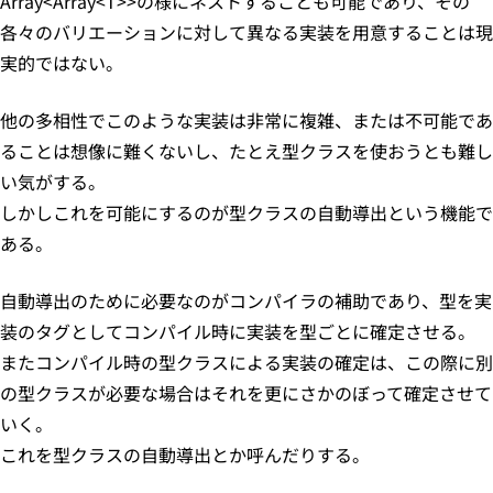
Array<Array<T>>の様にネストすることも可能であり、その
各々のバリエーションに対して異なる実装を用意することは現
実的ではない。
他の多相性でこのような実装は非常に複雑、または不可能であ
ることは想像に難くないし、たとえ型クラスを使おうとも難し
い気がする。
しかしこれを可能にするのが型クラスの自動導出という機能で
ある。
自動導出のために必要なのがコンパイラの補助であり、型を実
装のタグとしてコンパイル時に実装を型ごとに確定させる。
またコンパイル時の型クラスによる実装の確定は、この際に別
の型クラスが必要な場合はそれを更にさかのぼって確定させて
いく。
これを型クラスの自動導出とか呼んだりする。