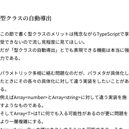
型クラスの自動導出
この節で書く型クラスのメリットは残念ながらTypeScriptで享
受できないので流し見程度に見てほしい。
だが「型クラスの自動導出」とでも表現できる機能は本当に強
力である。
パラメトリック多相に絡む問題なのだが、パラメタが具体化し
たときにその各々の具体化に対して違う実装をしたいことがあ
る。
例えばArray<number>とArray<string>に対して違う実装を施
すようなものである。
そしてArray<T>はTに何でも入る可能性があるのが更に問題を
より一層複雑にする。