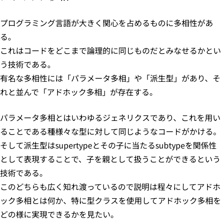
プログラミング言語が大きく関心を占めるものに多相性があ
る。
これはコードをどこまで論理的に同じものだとみなせるかとい
う技術である。
有名な多相性には「パラメータ多相」や「派生型」があり、そ
れと並んで「アドホック多相」が存在する。
パラメータ多相とはいわゆるジェネリクスであり、これを用い
ることである種様々な型に対して同じようなコードがかける。
そして派生型はsupertypeとその子に当たるsubtypeを関係性
として表現することで、子を親として扱うことができるという
技術である。
このどちらも広く知れ渡っているので説明は程々にしてアドホ
ック多相とは何か、特に型クラスを使用してアドホック多相を
どの様に実現できるかを見たい。