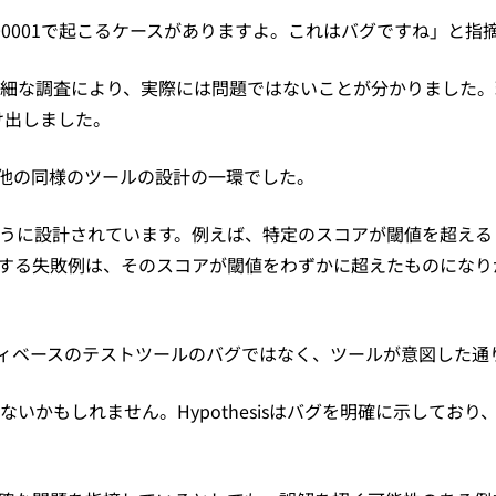
.500001で起こるケースがありますよ。これはバグですね」と指
細な調査により、実際には問題ではないことが分かりました。
け出しました。
k、その他の同様のツールの設計の一環でした。
うに設計されています。例えば、特定のスコアが閾値を超える
する失敗例は、そのスコアが閾値をわずかに超えたものになり
他のプロパティベースのテストツールのバグではなく、ツールが意図し
いかもしれません。Hypothesisはバグを明確に示してお