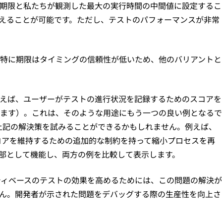
期限と私たちが観測した最大の実行時間の中間値に設定するこ
えることが可能です。ただし、テストのパフォーマンスが非常
特に期限はタイミングの信頼性が低いため、他のバリアントと
。例えば、ユーザーがテストの進行状況を記録するためのスコアを
ます）。これは、そのような用途にもう一つの良い例となるで
ば）、上記の解決策を試みることができるかもしれません。例えば、
スコアを維持するための追加的な制約を持って縮小プロセスを再
部として機能し、両方の例を比較して表示します。
パティベースのテストの効果を高めるためには、この問題の解決が
ん。開発者が示された問題をデバッグする際の生産性を向上さ