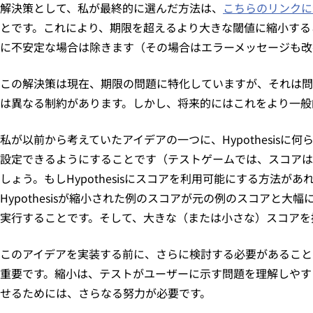
解決策として、私が最終的に選んだ方法は、
こちらのリンクに
とです。これにより、期限を超えるより大きな閾値に縮小する
に不安定な場合は除きます（その場合はエラーメッセージも改
この解決策は現在、期限の問題に特化していますが、それは問
は異なる制約があります。しかし、将来的にはこれをより一般
私が以前から考えていたアイデアの一つに、Hypothesi
設定できるようにすることです（テストゲームでは、スコアは
しょう。もしHypothesisにスコアを利用可能にする方法が
Hypothesisが縮小された例のスコアが元の例のスコア
実行することです。そして、大きな（または小さな）スコアを
このアイデアを実装する前に、さらに検討する必要があることは
重要です。縮小は、テストがユーザーに示す問題を理解しやす
せるためには、さらなる努力が必要です。