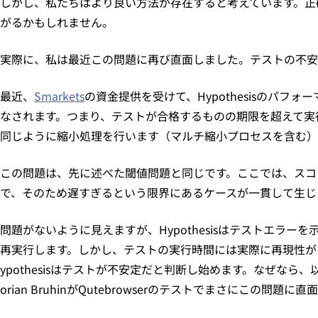
しかし、私たちはより良い方法が存在すると考えています。正
がるかもしれません。
実際に、私は最近この問題に再び直面しました。テストの不安
最近、
Smarkets
の資金提供を受けて、Hypothesisのパ
なされます。つまり、テストが合格するものの期限を超えて実
同じように縮小処理を行います（マルチ縮小プロセスを含む）
この問題は、先に述べた閾値問題と同じです。ここでは、スコ
で、そのため遅すぎるという限界にあるケースが一貫して生じ
問題がないように見えますが、Hypothesisはテストエ
再実行します。しかし、テストの実行時間には実際に再現性がな
ypothesisはテストが不安定だと判断し始めます。なぜなら、
orian BruhinがQutebrowserのテストでまさにこの問題に