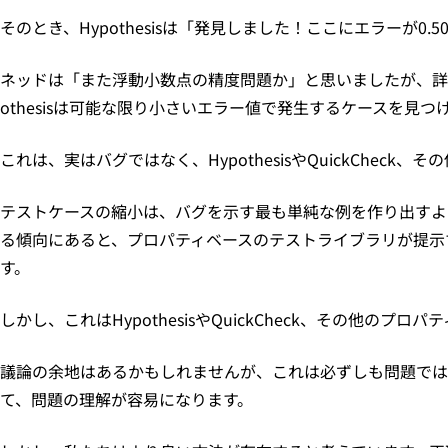
そのとき、Hypothesisは「発見しました！ここにエラーが0
ネッドは「また浮動小数点の精度問題か」と思いましたが、詳
othesisは可能な限り小さいエラー値で発生するケースを見つ
これは、実はバグではなく、HypothesisやQuickChec
テストケースの縮小は、バグを示す最も単純な例を作り出すよ
る傾向にあると、プロパティベースのテストライブラリが提示
す。
しかし、これはHypothesisやQuickCheck、その
議論の余地はあるかもしれませんが、これは必ずしも問題ではな
て、問題の理解が容易になります。