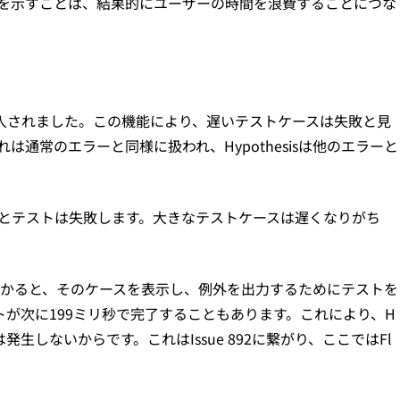
を示すことは、結果的にユーザーの時間を浪費することにつな
入されました。この機能により、遅いテストケースは失敗と見
は通常のエラーと同様に扱われ、Hypothesisは他のエラーと
とテストは失敗します。大きなテストケースは遅くなりがち
見つかると、そのケースを表示し、例外を出力するためにテストを
が次に199ミリ秒で完了することもあります。これにより、H
生しないからです。これはIssue 892に繋がり、ここではFl