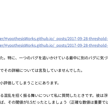
er/HypothesisWorks.github.io/_posts/2017-09-28-threshol
er/HypothesisWorks.github.io/_posts/2017-09-28-threshol
た。特に、一つのバグを追いかけている最中に別のバグに気づ
でその詳細については言及していませんでした。
小評価してしまうことにあります。
る混乱を招く振る舞いについて私に質問したときです。彼は浮
、その閾値が0.5だったとしましょう（正確な数値は重要では