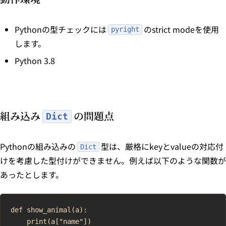
Pythonの型チェックには
のstrict modeを使用
pyright
します。
Python 3.8
組み込み
の問題点
Dict
Pythonの組み込みの
型は、厳格にkeyとvalueの対応付
Dict
けを考慮した型付けができません。例えば以下のような関数が
あったとします。
def show_animal(a):

    print(a["name"])
