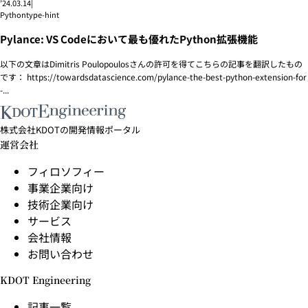
’24.03.14
|
Python
type-hint
Pylance: VS Codeにおいて最も優れたPython拡張機能
以下の文章はDimitris Poulopoulosさんの許可を得てこちらの記事を翻訳したもの
です： https://towardsdatascience.com/pylance-the-best-python-extension-for
-...
株式会社KDOTの開発情報ポータル
運営会社
フィロソフィー
事業企業向け
技術企業向け
サービス
会社情報
お問い合わせ
KDOT Engineering
記事一覧