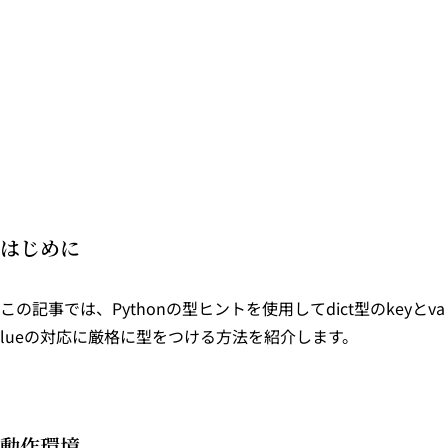
はじめに
この記事では、Pythonの型ヒントを使用してdict型のkeyとva
lueの対応に厳格に型をつける方法を紹介します。
動作環境