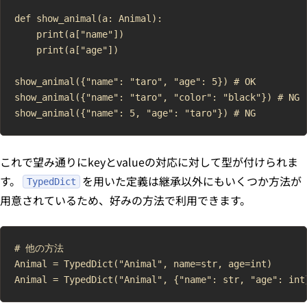
def show_animal(a: Animal):

    print(a["name"])

    print(a["age"])

show_animal({"name": "taro", "age": 5}) # OK

show_animal({"name": "taro", "color": "black"}) # NG

これで望み通りにkeyとvalueの対応に対して型が付けられま
す。
を用いた定義は継承以外にもいくつか方法が
TypedDict
用意されているため、好みの方法で利用できます。
# 他の方法

Animal = TypedDict("Animal", name=str, age=int)
