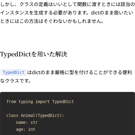
しかし、クラスの定義はいいとして関数に渡すときには該当の
インスタンスを生成する必要があります。dictのまま扱いたい
ときにはこの方法はそぐわないかもしれません。
TypedDictを用いた解決
はdictのまま厳格に型を付けることができる便利
TypedDict
なクラスです。
from typing import TypedDict

class Animal(TypedDict):

    name: str

    age: int
