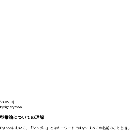
’24.05.07
|
Pyright
Python
型推論についての理解
Pythonにおいて、「シンボル」とはキーワードではないすべての名前のことを指し