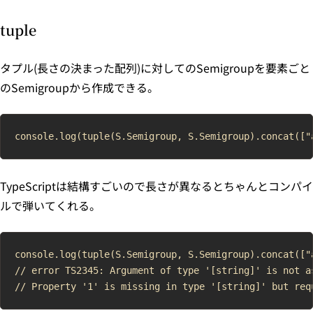
tuple
タプル(長さの決まった配列)に対してのSemigroupを要素ごと
のSemigroupから作成できる。
TypeScriptは結構すごいので長さが異なるとちゃんとコンパイ
ルで弾いてくれる。
console.log(tuple(S.Semigroup, S.Semigroup).concat(["a
// error TS2345: Argument of type '[string]' is not a