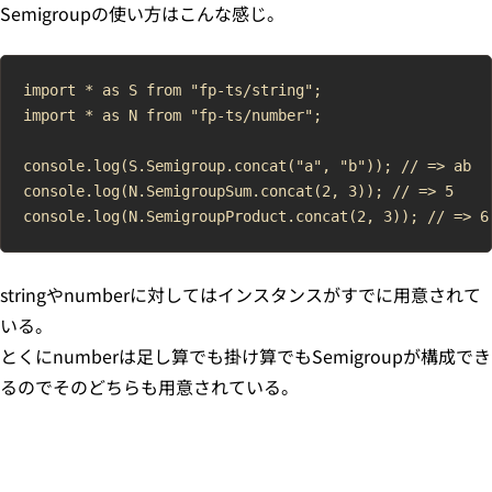
Semigroupの使い方はこんな感じ。
import * as S from "fp-ts/string";

import * as N from "fp-ts/number";

console.log(S.Semigroup.concat("a", "b")); // => ab

console.log(N.SemigroupSum.concat(2, 3)); // => 5

stringやnumberに対してはインスタンスがすでに用意されて
いる。
とくにnumberは足し算でも掛け算でもSemigroupが構成でき
るのでそのどちらも用意されている。