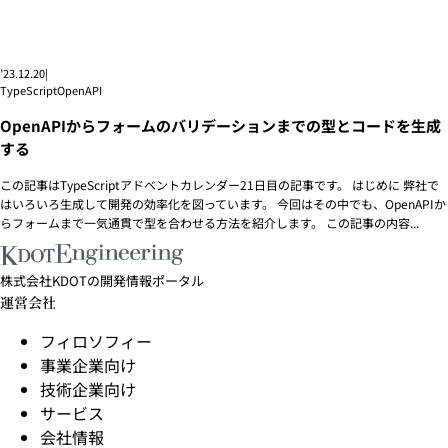
’23.12.20
|
TypeScript
OpenAPI
OpenAPIからフォームのバリデーションまでの型とコードを生成
する
この記事はTypeScriptアドベントカレンダー21日目の記事です。 はじめに 弊社で
はいろいろ生成して開発の効率化を図っています。 今回はその中でも、OpenAPIか
らフォームまで一気通貫で型を合わせる方法を紹介します。 この記事の内容...
株式会社KDOTの開発情報ポータル
運営会社
フィロソフィー
事業企業向け
技術企業向け
サービス
会社情報