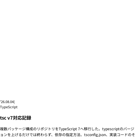
’26.08.04
|
TypeScript
tsc v7対応記録
複数パッケージ構成のリポジトリをTypeScript 7へ移行した。typescriptのバージ
ョンを上げるだけでは終わらず、依存の指定方法、tsconfig.json、実装コードのそ