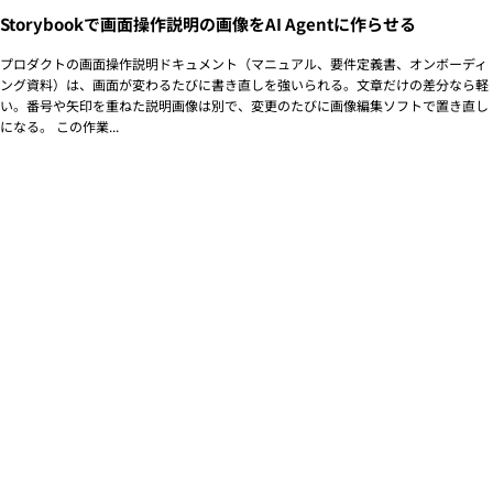
Storybookで画面操作説明の画像をAI Agentに作らせる
プロダクトの画面操作説明ドキュメント（マニュアル、要件定義書、オンボーディ
ング資料）は、画面が変わるたびに書き直しを強いられる。文章だけの差分なら軽
い。番号や矢印を重ねた説明画像は別で、変更のたびに画像編集ソフトで置き直し
になる。 この作業...