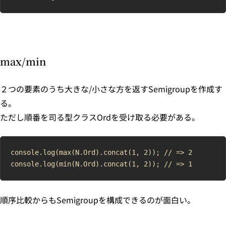
max/min
２つの要素のうち大きな/小さな方を返すSemigroupを作成す
る。
ただし順番を司る型クラスOrdを受け取る必要がある。
console.log(max(N.Ord).concat(1, 2)); // => 2

順序比較からもSemigroupを構成できるのが面白い。