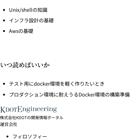
Unix/shellの知識
インフラ設計の基礎
Awsの基礎
いつ読めばいいか
テスト用にdocker環境を軽く作りたいとき
プロダクション環境に耐えうるDocker環境の構築準備
株式会社KDOTの開発情報ポータル
運営会社
フィロソフィー