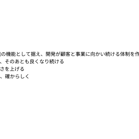
織の機能として据え、開発が顧客と事業に向かい続ける体制を
、そのあとも良くなり続ける
さを上げる
、確からしく