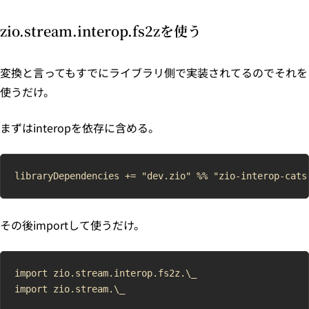
zio.stream.interop.fs2zを使う
変換と言ってもすでにライブラリ側で実装されてるのでそれを
使うだけ。
まずはinteropを依存に含める。
その後importして使うだけ。
import zio.stream.interop.fs2z.\_

import zio.stream.\_
