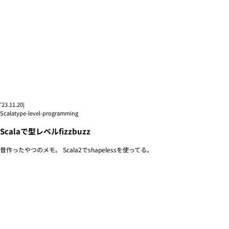
’23.11.20
|
Scala
type-level-programming
Scalaで型レベルfizzbuzz
昔作ったやつのメモ。 Scala2でshapelessを使ってる。