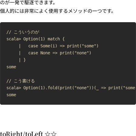
のが一発で駆逐できます。
個人的には非常によく使用するメソッドの一つです。
// こういうのが

scala> Option(1) match {

     |   case Some(i) => print("some")

     |   case None => print("none")

     | }

some

// こう書ける

scala> Option(1).fold(print("none"))(_ => print("some"
toRight/toLeft ☆☆