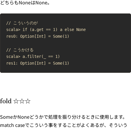
どちらもNoneはNone。
// こういうのが

scala> if (a.get == 1) a else None

res0: Option[Int] = Some(1)

// こうかける

scala> a.filter(_ == 1)

fold ☆☆☆
SomeかNoneどうかで処理を振り分けるときに使用します。
match caseでこういう事をすることがよくあるが、そういう