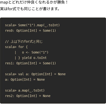
mapとどれだけ仲良くなれるかが勝負！
実はfor式でも同じことが書けます。
scala> Some("1").map(_.toInt)

res0: Option[Int] = Some(1)

// 上は下のfor式と同じ

scala> for {

     |   o <- Some("1")

     | } yield o.toInt

res1: Option[Int] = Some(1)

scala> val a: Option[Int] = None

a: Option[Int] = None

scala> a.map(_.toInt)
