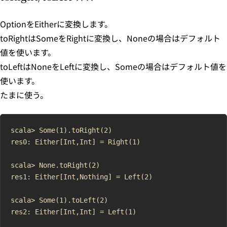
OptionをEitherに変換します。
toRightはSomeをRightに変換し、Noneの場合はデフォルト
値を使います。
toLeftはNoneをLeftに変換し、Someの場合はデフォルト値を
使います。
たまに使う。
scala> Some(1).toRight(2)

res0: Either[Int,Int] = Right(1)

scala> None.toRight(2)

res1: Either[Int,Nothing] = Left(2)

scala> Some(1).toLeft(2)

res2: Either[Int,Int] = Left(1)
