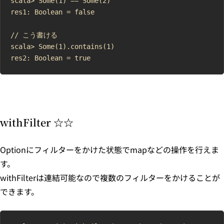
scala> Some(1) == Some(2)

res1: Boolean = false

// こう書ける

scala> Some(1).contains(1)

withFilter ☆☆
Optionにフィルターをかけた状態でmapなどの操作を行えま
す。
withFilterは連結可能なので複数のフィルターをかけることが
できます。