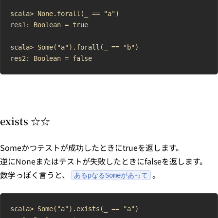
scala> None.forall(_ == "a")

res1: Boolean = true

scala> Some("a").forall(_ == "b")

exists ☆☆
Someかつテストが成功したときにtrueを返します。
逆にNoneまたはテストが失敗したときにfalseを返します。
数学っぽく言うと、
。
あるpなるSomeがあって
scala> Some("a").exists(_ == "a")
