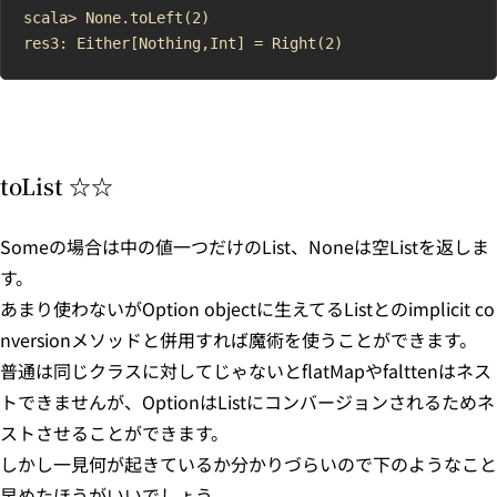
scala> None.toLeft(2)

toList ☆☆
Someの場合は中の値一つだけのList、Noneは空Listを返しま
す。
あまり使わないがOption objectに生えてるListとのimplicit co
nversionメソッドと併用すれば魔術を使うことができます。
普通は同じクラスに対してじゃないとflatMapやfalttenはネス
トできませんが、OptionはListにコンバージョンされるためネ
ストさせることができます。
しかし一見何が起きているか分かりづらいので下のようなこと
早めたほうがいいでしょう。