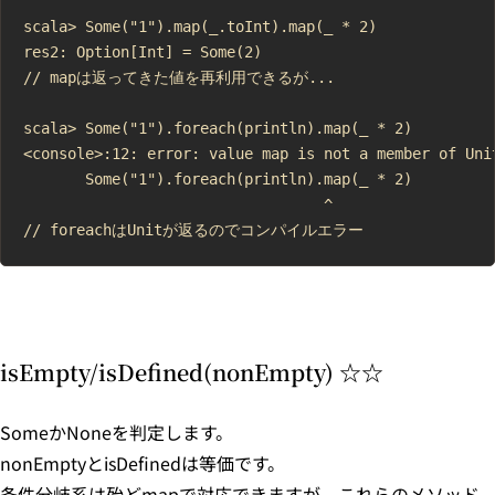
scala> Some("1").map(_.toInt).map(_ * 2)

res2: Option[Int] = Some(2)

// mapは返ってきた値を再利用できるが...

scala> Some("1").foreach(println).map(_ * 2)

<console>:12: error: value map is not a member of Unit
       Some("1").foreach(println).map(_ * 2)

                                  ^

isEmpty/isDefined(nonEmpty) ☆☆
SomeかNoneを判定します。
nonEmptyとisDefinedは等価です。
条件分岐系は殆どmapで対応できますが、これらのメソッド