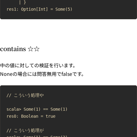
     | }

contains ☆☆
中の値に対しての検証を行います。
Noneの場合には問答無用でfalseです。
// こういう処理や

scala> Some(1) == Some(1)

res0: Boolean = true

// こういう処理が
