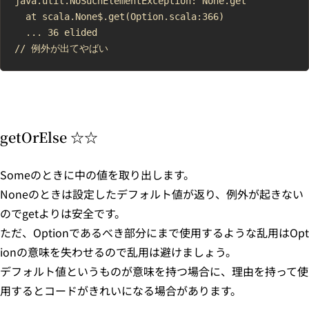
java.util.NoSuchElementException: None.get

  at scala.None$.get(Option.scala:366)

  ... 36 elided

getOrElse ☆☆
Someのときに中の値を取り出します。
Noneのときは設定したデフォルト値が返り、例外が起きない
のでgetよりは安全です。
ただ、Optionであるべき部分にまで使用するような乱用はOpt
ionの意味を失わせるので乱用は避けましょう。
デフォルト値というものが意味を持つ場合に、理由を持って使
用するとコードがきれいになる場合があります。