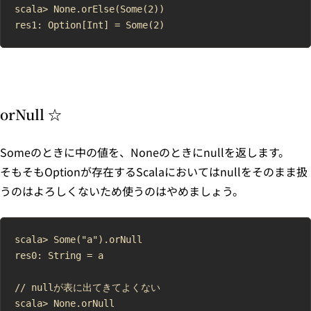
scala> None.orElse(Some(2))

orNull ☆
Someのときに中の値を、Noneのときにnullを返します。
そもそもOptionが存在するScalaにおいてはnullをそのまま扱
うのはよろしくないため使うのはやめましょう。
scala> Some("a").orNull

res0: String = a

// nullが表に出てきてよくない

scala> None.orNull
