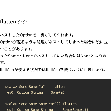
flatten ☆☆
ネストしたOptionを一剥がしてくれます。
Optionが返るような処理がネストしてしまった場合に役に立
つことがあります。
またSomeとNoneでネストしていた場合にはNoneとなりま
す。
flatMapが使える状況ではflatMapを使うようにしましょう。
scala> Some(Some("a")).flatten

res0: Option[String] = Some(a)

scala> Some(Some(Some("a"))).flatten

res1: Option[Some[String]] = Some(Some(a))
