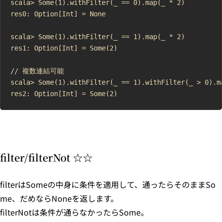
scala> Some(1).withFilter(_ == 0).map(_ * 2)

res0: Option[Int] = None

scala> Some(1).withFilter(_ == 1).map(_ * 2)

res1: Option[Int] = Some(2)

// 複数連結可能

scala> Some(1).withFilter(_ == 1).withFilter(_ > 0).ma
filter/filterNot ☆☆
filterはSomeの中身に条件を適用して、通ったらそのままSo
me、だめならNoneを返します。
filterNotは条件が通らなかったらSome。