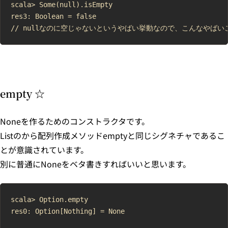
scala> Some(null).isEmpty

res3: Boolean = false

empty ☆
Noneを作るためのコンストラクタです。
Listのから配列作成メソッドemptyと同じシグネチャであるこ
とが意識されています。
別に普通にNoneをベタ書きすればいいと思います。
scala> Option.empty

res0: Option[Nothing] = None
