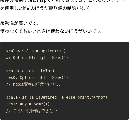
を使用したif文のほうが戻り値の制約がなく
柔軟性が高いです。
使わなくてもいいときは使わないほうがいいです。
scala> val a = Option("1")

a: Option[String] = Some(1)

scala> a.map(_.toInt)

res0: Option[Int] = Some(1)

// mapは変換は得意だけど...

scala> if (a.isDefined) a else println("no")

res1: Any = Some(1)
