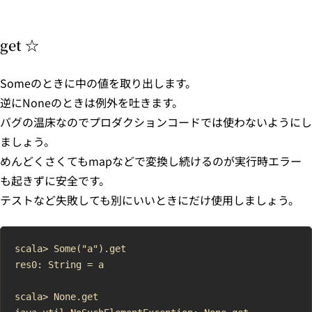
get ☆
Someのときに中の値を取り出します。
逆にNoneのときは例外を吐きます。
バグの温床なのでプロダクションコードでは使わないようにし
ましょう。
めんどくさくてもmapなどで変換し続けるのが実行時エラー
も起きずに安全です。
テストなど失敗しても別にいいときにだけ使用しましょう。
scala> Some("a").get

res0: String = a

scala> None.get
