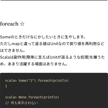
foreach ☆
Someのときだけなにかしたいときに生やします。
ただしmapと違って返る値はUnitなので戻り値を再利用など
はできません。
Scalaは副作用(簡単に言えばUnitが返るような処理)を嫌うた
め、あまり活躍する場面はありません。
scala> Some("1").foreach(println)

1

scala> None.foreach(println)

// 何も表示されない
