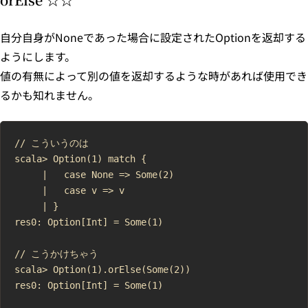
自分自身がNoneであった場合に設定されたOptionを返却する
ようにします。
値の有無によって別の値を返却するような時があれば使用でき
るかも知れません。
// こういうのは

scala> Option(1) match {

     |   case None => Some(2)

     |   case v => v

     | }

res0: Option[Int] = Some(1)

// こうかけちゃう

scala> Option(1).orElse(Some(2))

res0: Option[Int] = Some(1)
