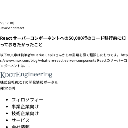
’23.12.10
|
JavaScript
React
React サーバーコンポーネントへの50,000行のコード移行前に知
っておきたかったこと
以下の文章は執筆者のDarius Ceplisさんからの許可を得て翻訳したものです。 http
s://www.mux.com/blog/what-are-react-server-components Reactのサーバーコ
ンポーネントは、...
株式会社KDOTの開発情報ポータル
運営会社
フィロソフィー
事業企業向け
技術企業向け
サービス
会社情報