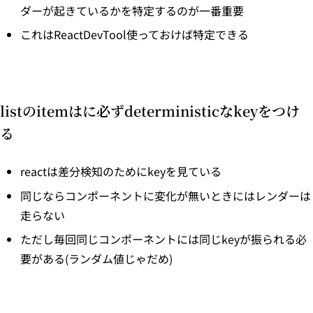
ダーが起きているかを特定するのが一番重要
これはReactDevTool使っておけば特定できる
listのitemはに必ずdeterministicなkeyをつけ
る
reactは差分検知のためにkeyを見ている
同じならコンポーネントに変化が無いときにはレンダーは
走らない
ただし毎回同じコンポーネントには同じkeyが振られる必
要がある(ランダム値じゃだめ)