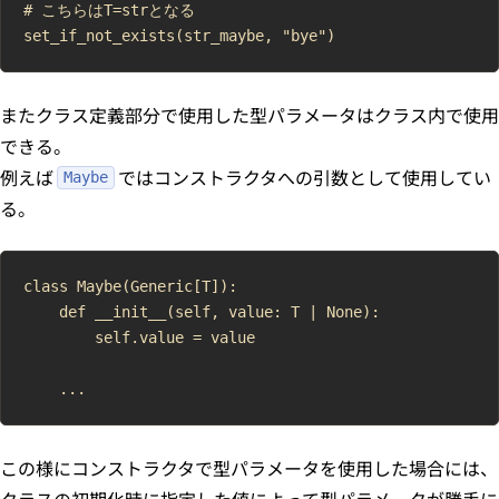
# こちらはT=strとなる

またクラス定義部分で使用した型パラメータはクラス内で使用
できる。
例えば
ではコンストラクタへの引数として使用してい
Maybe
る。
class Maybe(Generic[T]):

    def __init__(self, value: T | None):

        self.value = value

この様にコンストラクタで型パラメータを使用した場合には、
クラスの初期化時に指定した値によって型パラメータが勝手に