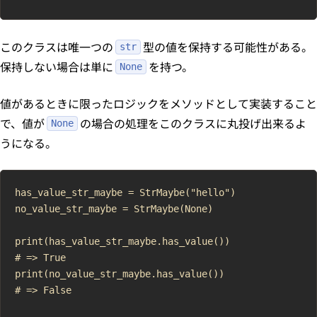
このクラスは唯一つの
型の値を保持する可能性がある。
str
保持しない場合は単に
を持つ。
None
値があるときに限ったロジックをメソッドとして実装すること
で、値が
の場合の処理をこのクラスに丸投げ出来るよ
None
うになる。
has_value_str_maybe = StrMaybe("hello")

no_value_str_maybe = StrMaybe(None)

print(has_value_str_maybe.has_value())

# => True

print(no_value_str_maybe.has_value())

# => False
