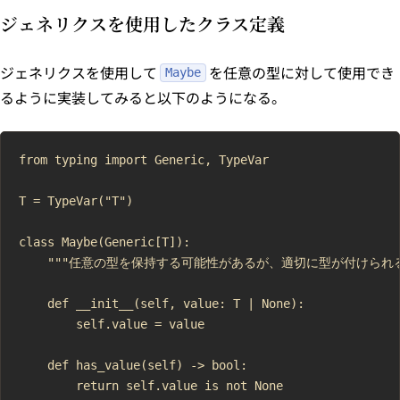
ジェネリクスを使用したクラス定義
ジェネリクスを使用して
を任意の型に対して使用でき
Maybe
るように実装してみると以下のようになる。
from typing import Generic, TypeVar

T = TypeVar("T")

class Maybe(Generic[T]):

    """任意の型を保持する可能性があるが、適切に型が付けられるク
    def __init__(self, value: T | None):

        self.value = value

    def has_value(self) -> bool:

        return self.value is not None
