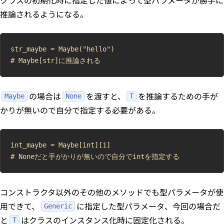
推論されるようになる。
str_maybe = Maybe("hello")

の場合は
を渡すと、
を推論するための手が
Maybe
None
T
かりが無いので自分で指定する必要がある。
int_maybe = Maybe[int][1]

コンストラクタ以外のその他のメソッドでも型パラメータが使
用できて、
に指定した型パラメータ、今回の場合だ
Generic
と
はクラスのインスタンス化時に固定化される。
T