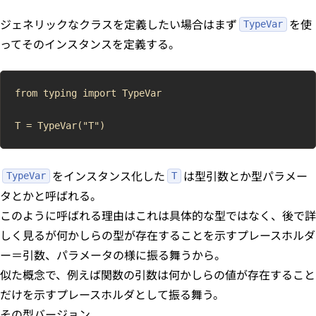
ジェネリックなクラスを定義したい場合はまず
を使
TypeVar
ってそのインスタンスを定義する。
from typing import TypeVar

をインスタンス化した
は型引数とか型パラメー
TypeVar
T
タとかと呼ばれる。
このように呼ばれる理由はこれは具体的な型ではなく、後で詳
しく見るが何かしらの型が存在することを示すプレースホルダ
ー＝引数、パラメータの様に振る舞うから。
似た概念で、例えば関数の引数は何かしらの値が存在すること
だけを示すプレースホルダとして振る舞う。
その型バージョン。