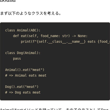
まず以下のようなクラスを考える。
class Animal(ABC):

    def eat(self, food_name: str) -> None:

        print(f"{self.__class__.__name__} eats {food_n
class Dog(Animal):

    pass

Animal().eat("meat")

# => Animal eats meat

Dog().eat("meat")

Animalはeatメソッドを持っていて、その子クラスとしてDog