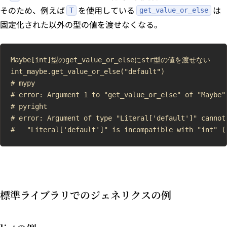
そのため、例えば
を使用している
は
T
get_value_or_else
固定化された以外の型の値を渡せなくなる。
Maybe[int]型のget_value_or_elseにstr型の値を渡せない

int_maybe.get_value_or_else("default")

# mypy

# error: Argument 1 to "get_value_or_else" of "Maybe"
# pyright

# error: Argument of type "Literal['default']" cannot
標準ライブラリでのジェネリクスの例