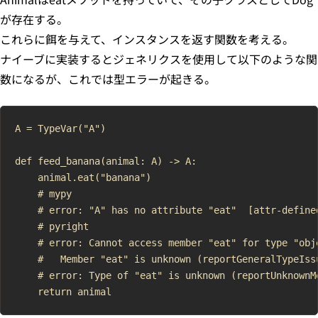
が存在する。
これらに餌を与えて、インスタンスを返す関数を考える。
ナイーブに実装するとジェネリクスを使用して以下のような関
数になるが、これでは型エラーが起きる。
A = TypeVar("A")

def feed_banana(animal: A) -> A:

    animal.eat("banana")

    # mypy

    # error: "A" has no attribute "eat"  [attr-defined
    # pyright

    # error: Cannot access member "eat" for type "obje
    #   Member "eat" is unknown (reportGeneralTypeIssu
    # error: Type of "eat" is unknown (reportUnknownMe