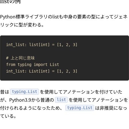
listの例
Python標準ライブラリのlistも中身の要素の型によってジェネ
リックに型が変わる。
int_list: list[int] = [1, 2, 3]

# 上と同じ意味

from typing import List

昔は
を使用してアノテーションを付けていた
typing.List
が、Python3.9から普通の
を使用してアノテーションを
list
付けられるようになったため、
は非推奨になっ
typing.List
ている。