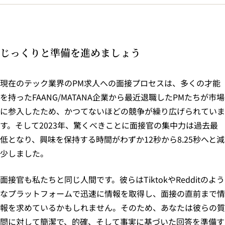
じっくりと準備を進めましょう
現在のテック業界のPM求人への面接プロセスは、多くの才能
を持ったFAANG/MATANA企業から最近退職したPMたちが市場
に参入したため、かつてないほどの競争が繰り広げられていま
す。そして2023年、驚くべきことに面接官の集中力は過去最
低となり、興味を保持する時間がわずか12秒から8.25秒へと減
少しました。
面接官も私たちと同じ人間です。彼らはTiktokやRedditのよう
なプラットフォームで迅速に情報を取得し、面接の直前まで情
報を求めているかもしれません。そのため、あなたは彼らの質
問に対して簡潔で、的確、そして事実に基づいた回答を準備す