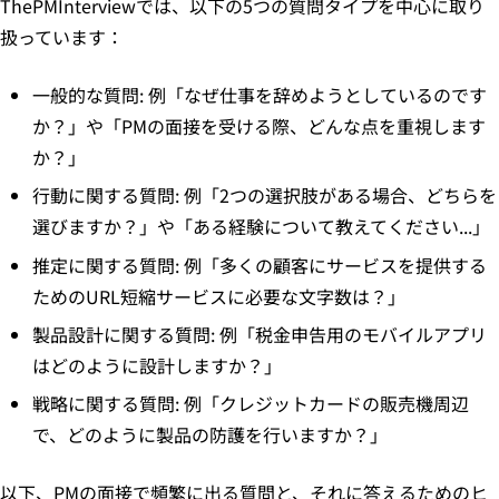
ThePMInterviewでは、以下の5つの質問タイプを中心に取り
扱っています：
一般的な質問: 例「なぜ仕事を辞めようとしているのです
か？」や「PMの面接を受ける際、どんな点を重視します
か？」
行動に関する質問: 例「2つの選択肢がある場合、どちらを
選びますか？」や「ある経験について教えてください...」
推定に関する質問: 例「多くの顧客にサービスを提供する
ためのURL短縮サービスに必要な文字数は？」
製品設計に関する質問: 例「税金申告用のモバイルアプリ
はどのように設計しますか？」
戦略に関する質問: 例「クレジットカードの販売機周辺
で、どのように製品の防護を行いますか？」
以下、PMの面接で頻繁に出る質問と、それに答えるためのヒ