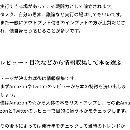
実行できる場があってこそ戦闘力として確立されます。
タスク、自分の思索、議論など実行の場は何でもいいです。
また一般にアウトプット付きのインプットの方が上質だとさ
れ、僕自身そう感じることが多いです。
レビュー・目次などから情報収集して本を選ぶ
テーマが決まれば後は情報収集です。
まずAmazonやTwitterのレビューから本の特徴を洗い出しま
しょう。
僕はAmazonの☆から大体の本をリストアップし、その後Ama
zonとTwitterのレビューで目的に適う本かをチェックします。
その後本によっては発行年をチェックして当時のトレンドか