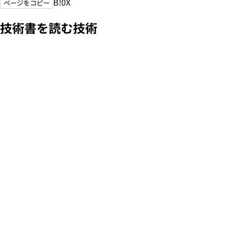
B!
0
X
ページをコピー
技術書を読む技術