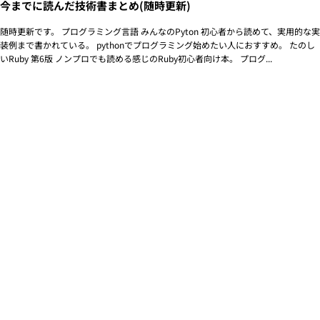
今までに読んだ技術書まとめ(随時更新)
随時更新です。 プログラミング言語 みんなのPyton 初心者から読めて、実用的な実
装例まで書かれている。 pythonでプログラミング始めたい人におすすめ。 たのし
いRuby 第6版 ノンプロでも読める感じのRuby初心者向け本。 プログ...